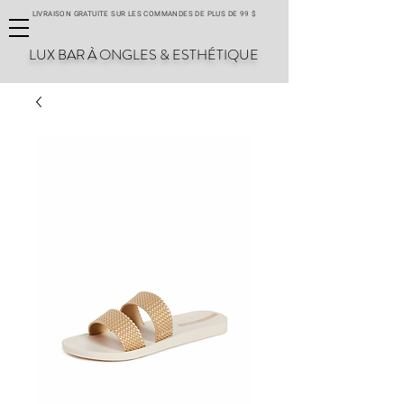
LIVRAISON GRATUITE SUR LES COMMANDES DE PLUS DE 99 $
LUX BAR À ONGLES & ESTHÉTIQUE