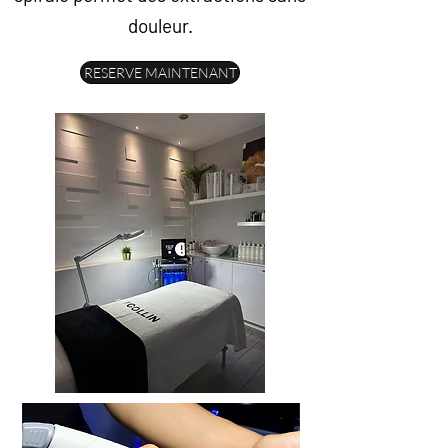
douleur.
RESERVE MAINTENANT