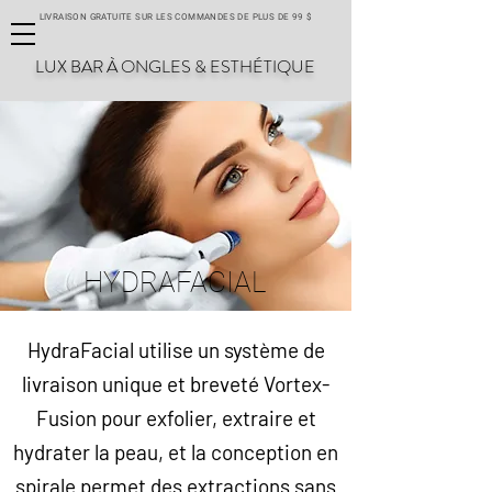
LIVRAISON GRATUITE SUR LES COMMANDES DE PLUS DE 99 $
LUX BAR À ONGLES & ESTHÉTIQUE
HYDRAFACIAL
HydraFacial utilise un système de
livraison unique et breveté Vortex-
Fusion pour exfolier, extraire et
hydrater la peau, et la conception en
spirale permet des extractions sans