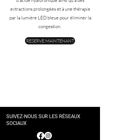
d'acide hyaluronique ainsi qu'à des
extractions prolongées et à une thérapie
par la lumière LED bleue pour éliminer la
congestion.
RESERVE MAINTENANT
SUIVEZ-NOUS SUR LES RÉSEAUX
SOCIAUX