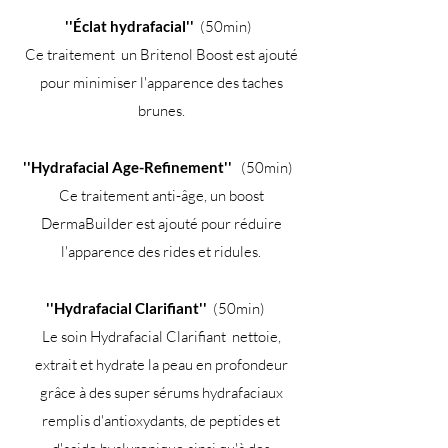
''Éclat hydrafacial''
(50min)
Ce traitement
un Britenol Boost est ajouté
pour minimiser l'apparence des taches
brunes.
''Hydrafacial Age-Refinement''
(50min)
Ce traitement anti-âge, un boost
DermaBuilder est ajouté pour réduire
l'apparence des rides et ridules.
''Hydrafacial Clarifiant''
(50min)
Le soin Hydrafacial Clarifiant
nettoie,
extrait et hydrate la peau en profondeur
grâce à des super sérums hydrafaciaux
remplis d'antioxydants, de peptides et