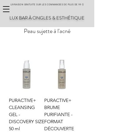
LIVRAISON GRATUITE SUR LES COMMANDES DE PLUS DE 99 $
LUX BAR À ONGLES & ESTHÉTIQUE
Peau sujette à l'acné
PURACTIVE+
PURACTIVE+
CLEANSING
BRUME
GEL -
PURIFIANTE -
DISCOVERY SIZE
FORMAT
50 ml
DÉCOUVERTE