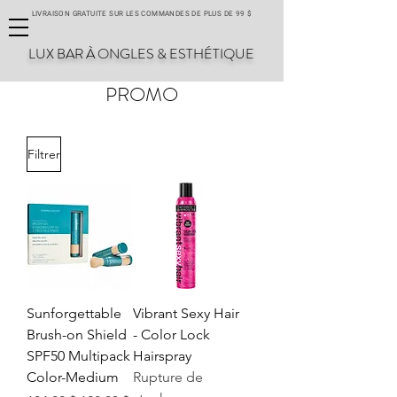
LIVRAISON GRATUITE SUR LES COMMANDES DE PLUS DE 99 $
LUX BAR À ONGLES & ESTHÉTIQUE
PROMO
Filtrer
Sunforgettable
Vibrant Sexy Hair
Brush-on Shield
- Color Lock
SPF50 Multipack
Hairspray
Color-Medium
Rupture de