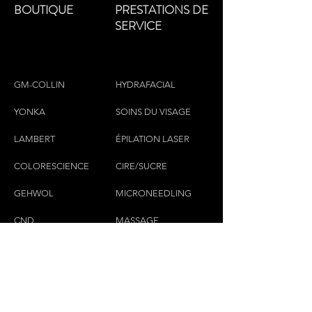
BOUTIQUE
PRESTATIONS DE
SERVICE
GM-COLLIN
HYDRAFACIAL
YONKA
SOINS DU VISAGE
LAMBERT
ÉPILATION LASER
COLORESCIEN
CE
CIRE/SUCRE
GEHWOL
MICRONEEDLING
CND
MASSAGE
CILS & SOURCILS
CONTACTEZ-NOUS