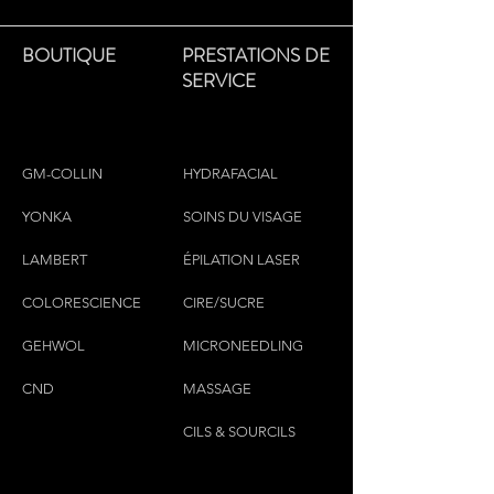
BOUTIQUE
PRESTATIONS DE
SERVICE
GM-COLLIN
HYDRAFACIAL
YONKA
SOINS DU VISAGE
LAMBERT
ÉPILATION LASER
COLORESCIEN
CE
CIRE/SUCRE
GEHWOL
MICRONEEDLING
CND
MASSAGE
CILS & SOURCILS