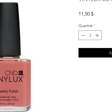
Prix
11,50 $
Quantité
*
A