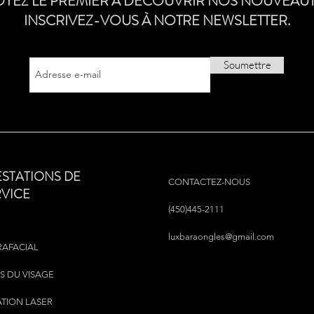
OYEZ LE PREMIER À DÉCOUVRIR NOS NOUVEAUT
INSCRIVEZ-VOUS À NOTRE NEWSLETTER.
Soumettre
ESTATIONS DE
CONTACTEZ-NOUS
RVICE
(450)445-2111
luxbaraongles@gmail.com
RAFACIAL
S DU VISAGE
ATION LASER