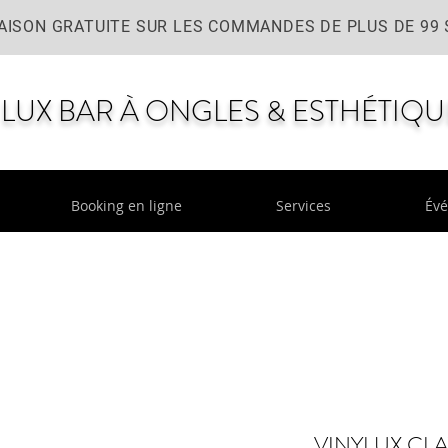
AISON GRATUITE SUR LES COMMANDES DE PLUS DE 99 
LUX BAR À ONGLES & ESTHÉTIQU
Booking en ligne
Services
Év
VINYLUX CL