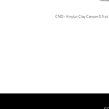
CND - Vinylux Clay Canyon 0.5 oz