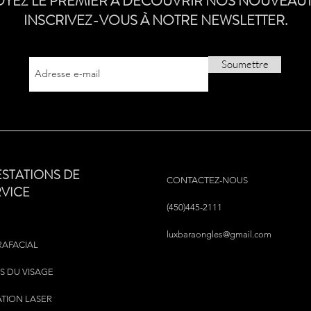
OYEZ LE PREMIER À DÉCOUVRIR NOS NOUVEAUT
INSCRIVEZ-VOUS À NOTRE NEWSLETTER.
Soumettre
ESTATIONS DE
CONTACTEZ-NOUS
RVICE
(450)445-2111
luxbaraongles@gmail.com
RAFACIAL
S DU VISAGE
ATION LASER