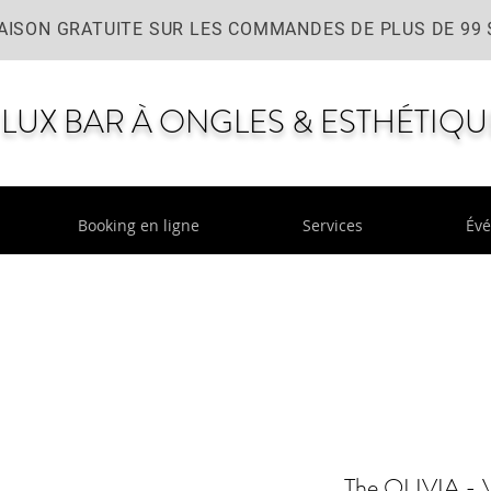
AISON GRATUITE SUR LES COMMANDES DE PLUS DE 99 
LUX BAR À ONGLES & ESTHÉTIQU
Booking en ligne
Services
Év
The OLIVIA - V