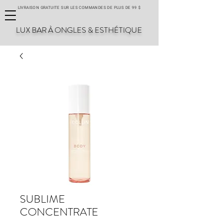
LIVRAISON GRATUITE SUR LES COMMANDES DE PLUS DE 99 $
LUX BAR À ONGLES & ESTHÉTIQUE
SUBLIME
CONCENTRATE