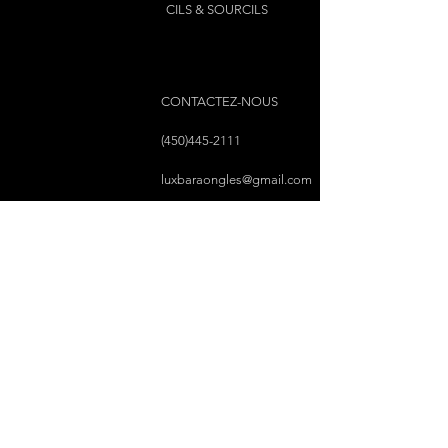
CILS & SOURCILS
CONTACTEZ-NOUS
(450)445-2111
luxbaraongles@gmail.com
COPYRIGHT © 2023 PAR LUX BAR À ONGLES &
ESTHÉTIQUE TOUS DROITS RÉSERVÉS