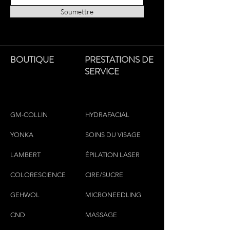
skin.
Soumettre
BOUTIQUE
PRESTATIONS DE
SERVICE
GM-COLLIN
HYDRAFACIAL
YONKA
SOINS DU VISAGE
LAMBERT
ÉPILATION LASER
COLORESCIEN
CE
CIRE/SUCRE
GEHWOL
MICRONEEDLING
CND
MASSAGE