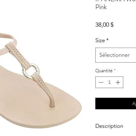
Pink
Prix
38,00 $
Size
*
Sélectionner
Quantité
*
A
Description