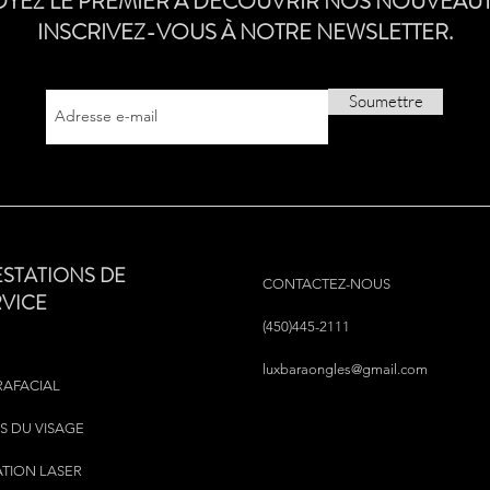
OYEZ LE PREMIER À DÉCOUVRIR NOS NOUVEAUT
INSCRIVEZ-VOUS À NOTRE NEWSLETTER.
Soumettre
ESTATIONS DE
CONTACTEZ-NOUS
RVICE
(450)445-2111
luxbaraongles@gmail.com
RAFACIAL
S DU VISAGE
ATION LASER