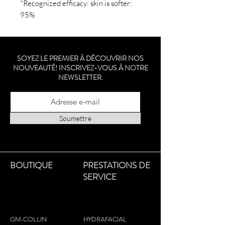
*Recognized efficacy: skin is softer:
95%
SOYEZ LE PREMIER À DÉCOUVRIR NOS
NOUVEAUTÉ! INSCRIVEZ-VOUS À NOTRE
NEWSLETTER.
Soumettre
BOUTIQUE
PRESTATIONS DE
SERVICE
GM-COLLIN
HYDRAFACIAL