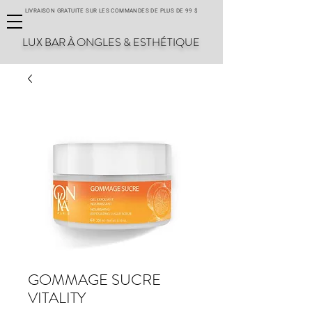
LIVRAISON GRATUITE SUR LES COMMANDES DE PLUS DE 99 $
LUX BAR À ONGLES & ESTHÉTIQUE
GOMMAGE SUCRE
VITALITY