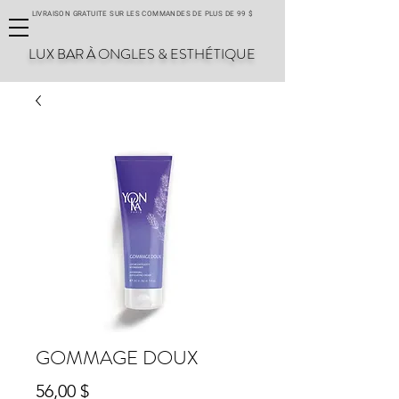
LIVRAISON GRATUITE SUR LES COMMANDES DE PLUS DE 99 $
LUX BAR À ONGLES & ESTHÉTIQUE
GOMMAGE DOUX
Prix
56,00 $