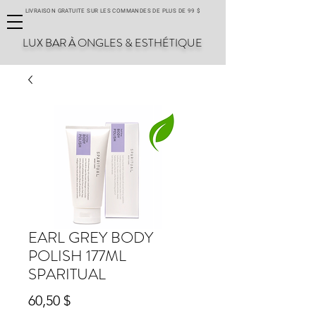
LIVRAISON GRATUITE SUR LES COMMANDES DE PLUS DE 99 $
LUX BAR À ONGLES & ESTHÉTIQUE
EARL GREY BODY
POLISH 177ML
SPARITUAL
Prix
60,50 $