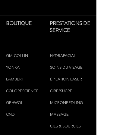
BOUTIQUE
PRESTATIONS DE
SERVICE
GM-COLLIN
HYDRAFACIAL
YONKA
SOINS DU VISAGE
LAMBERT
ÉPILATION LASER
COLORESCIEN
CE
CIRE/SUCRE
GEHWOL
MICRONEEDLING
CND
MASSAGE
CILS & SOURCILS