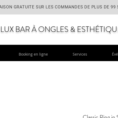
AISON GRATUITE SUR LES COMMANDES DE PLUS DE 99 
LUX BAR À ONGLES & ESTHÉTIQU
Booking en ligne
Services
Év
Classic Ring in 