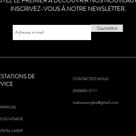
OYEZ LE PREMIER À DÉCOUVRIR NOS NOUVEAUT
INSCRIVEZ-VOUS À NOTRE NEWSLETTER.
Soumettre
ESTATIONS DE
CONTACTEZ-NOUS
RVICE
(450)445-2111
luxbaraongles@gmail.com
RAFACIAL
S DU VISAGE
ATION LASER