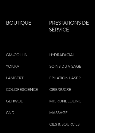
BOUTIQUE
PRESTATIONS DE
SERVICE
GM-COLLIN
HYDRAFACIAL
YONKA
SOINS DU VISAGE
LAMBERT
ÉPILATION LASER
COLORESCIEN
CE
CIRE/SUCRE
GEHWOL
MICRONEEDLING
CND
MASSAGE
CILS & SOURCILS