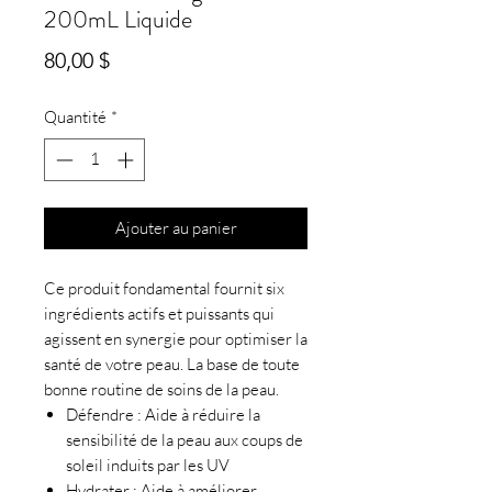
200mL Liquide
Prix
80,00 $
Quantité
*
Ajouter au panier
Ce produit fondamental fournit six
ingrédients actifs et puissants qui
agissent en synergie pour optimiser la
santé de votre peau. La base de toute
bonne routine de soins de la peau.
Défendre : Aide à réduire la
sensibilité de la peau aux coups de
soleil induits par les UV
Hydrater : Aide à améliorer