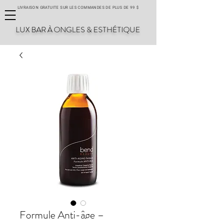
LIVRAISON GRATUITE SUR LES COMMANDES DE PLUS DE 99 $
LUX BAR À ONGLES & ESTHÉTIQUE
Formule Anti-âge –