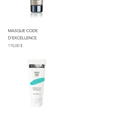
Aperçu rapide
MASQUE CODE
D'EXCELLENCE
Prix
110,00 $