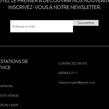
OYEZ LE PREMIER À DÉCOUVRIR NOS NOUVEAUT
INSCRIVEZ-VOUS À NOTRE NEWSLETTER.
Soumettre
ESTATIONS DE
CONTACTEZ-NOUS
RVICE
(450)445-2111
luxbaraongles@gmail.com
RAFACIAL
S DU VISAGE
ATION LASER