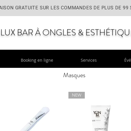
AISON GRATUITE SUR LES COMMANDES DE PLUS DE 99 
LUX BAR À ONGLES & ESTHÉTIQU
Booking en ligne
Services
Év
Masques
NEW