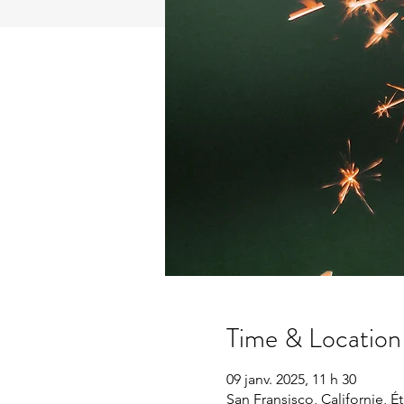
Time & Location
09 janv. 2025, 11 h 30
San Fransisco, Californie, É