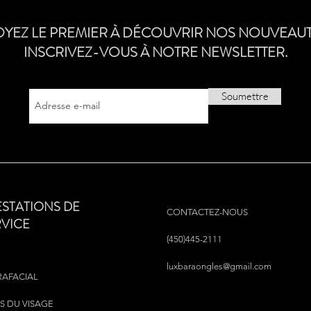
OYEZ LE PREMIER À DÉCOUVRIR NOS NOUVEAUT
INSCRIVEZ-VOUS À NOTRE NEWSLETTER.
Soumettre
ESTATIONS DE
CONTACTEZ-NOUS
RVICE
(450)445-2111
luxbaraongles@gmail.com
RAFACIAL
S DU VISAGE