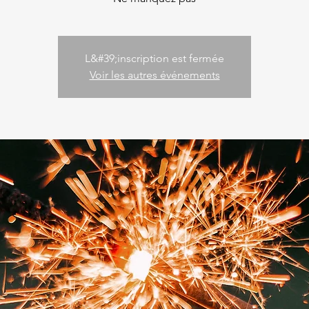
L&#39;inscription est fermée
Voir les autres événements