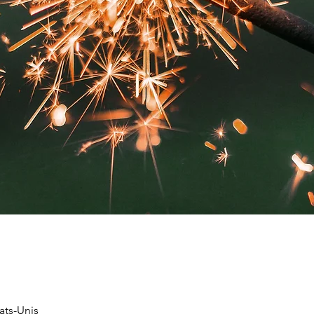
tats-Unis