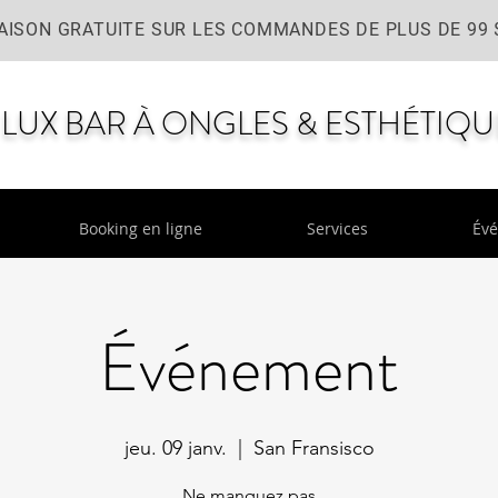
AISON GRATUITE SUR LES COMMANDES DE PLUS DE 99 
LUX BAR À ONGLES & ESTHÉTIQU
Booking en ligne
Services
Év
Événement
jeu. 09 janv.
  |  
San Fransisco
Ne manquez pas